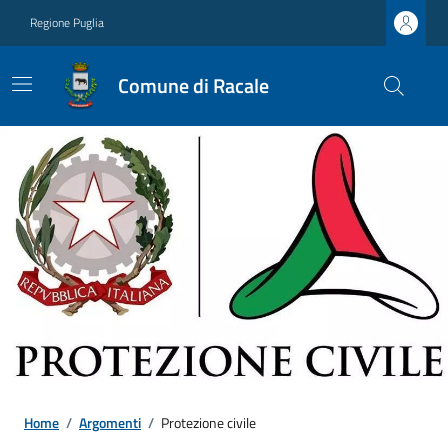
Regione Puglia
Comune di Racale
Home
/
Argomenti
/
Protezione civile