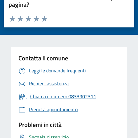
pagina?
Valuta da 1 a 5 stelle la pagina
Valuta 1 stelle su 5
Valuta 2 stelle su 5
Valuta 3 stelle su 5
Valuta 4 stelle su 5
Valuta 5 stelle su 5
Contatta il comune
Leggi le domande frequenti
Richiedi assistenza
Chiama il numero 0833902311
Prenota appuntamento
Problemi in città
Segnala disservizio