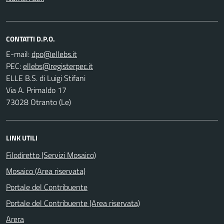
CONTATTI D.P.O.
E-mail:
PEC:
ELLE B.S. di Luigi Stifani
Via A. Primaldo 17
73028 Otranto (Le)
LINK UTILI
Filodiretto (Servizi Mosaico)
Mosaico (Area riservata)
Portale del Contribuente
Portale del Contribuente (Area riservata)
Arera