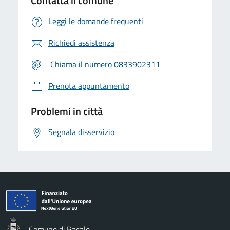
Contatta il comune
Leggi le domande frequenti
Richiedi assistenza
Chiama il numero 0833902311
Prenota appuntamento
Problemi in città
Segnala disservizio
Comune di Racale