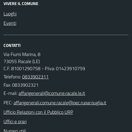
VIVERE IL COMUNE
Luoghi
Eventi
CONTATTI
Via Fiumi Marina, 8
73055 Racale (LE)
C.F. 81001290758 - P.Iva: 01423910759
Telefono:
0833902311
Fax: 0833902321
E-mail:
PEC:
Ufficio Relazioni con il Pubblico URP
Uffici e orari
Numeri utili