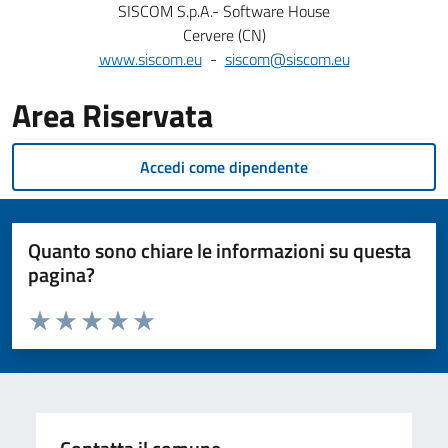
SISCOM S.p.A.- Software House
Cervere (CN)
www.siscom.eu
-
siscom@siscom.eu
Area Riservata
Accedi come dipendente
Quanto sono chiare le informazioni su questa
pagina?
Valuta da 1 a 5 stelle la pagina
Valuta 1 stelle su 5
Valuta 2 stelle su 5
Valuta 3 stelle su 5
Valuta 4 stelle su 5
Valuta 5 stelle su 5