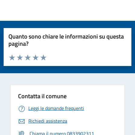
Quanto sono chiare le informazioni su questa
pagina?
Valuta da 1 a 5 stelle la pagina
Valuta 1 stelle su 5
Valuta 2 stelle su 5
Valuta 3 stelle su 5
Valuta 4 stelle su 5
Valuta 5 stelle su 5
Contatta il comune
Leggi le domande frequenti
Richiedi assistenza
Chiama il numero 0833902311