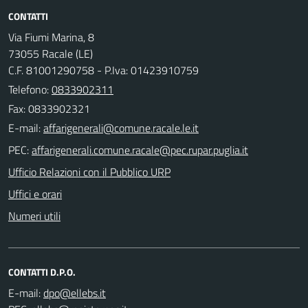
CONTATTI
Via Fiumi Marina, 8
73055 Racale (LE)
C.F. 81001290758 - P.Iva: 01423910759
Telefono:
0833902311
Fax: 0833902321
E-mail:
PEC:
Ufficio Relazioni con il Pubblico URP
Uffici e orari
Numeri utili
CONTATTI D.P.O.
E-mail: