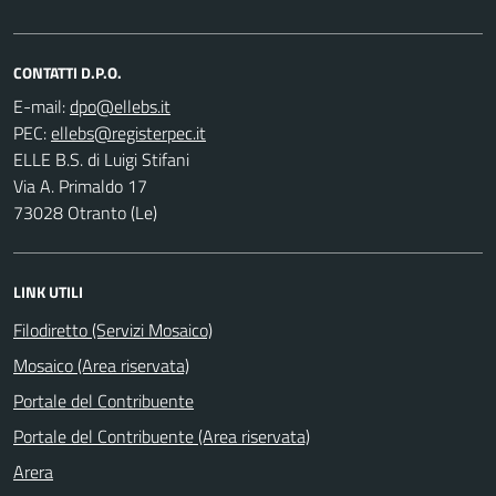
CONTATTI D.P.O.
E-mail:
PEC:
ELLE B.S. di Luigi Stifani
Via A. Primaldo 17
73028 Otranto (Le)
LINK UTILI
Filodiretto (Servizi Mosaico)
Mosaico (Area riservata)
Portale del Contribuente
Portale del Contribuente (Area riservata)
Arera