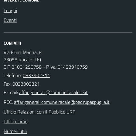
Luoghi
Eventi
CONTATTI
Via Fiumi Marina, 8
73055 Racale (LE)
C.F. 81001290758 - P.Iva: 01423910759
Telefono:
0833902311
Fax: 0833902321
E-mail:
PEC:
Ufficio Relazioni con il Pubblico URP
Uffici e orari
Numeri utili