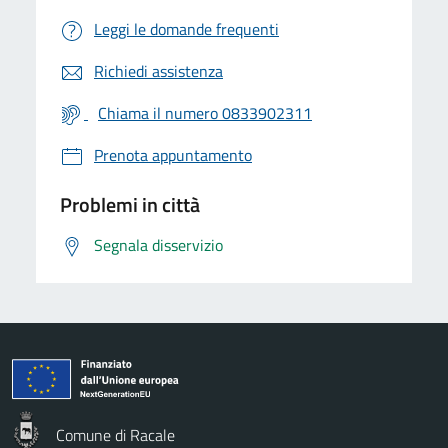
Leggi le domande frequenti
Richiedi assistenza
Chiama il numero 0833902311
Prenota appuntamento
Problemi in città
Segnala disservizio
Comune di Racale