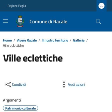
Regione Puglia
Comune di Racale
Home
/
Vivere Racale
/
Il nostro territorio
/
Gallerie
/
Ville eclettiche
Ville eclettiche
Condividi
Vedi azioni
Argomenti
Patrimonio culturale