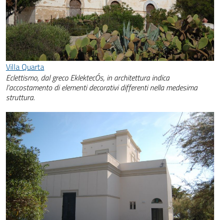
Villa Quarta
Eclettismo, dal greco EklektecÓs, in architettura indica
l’accostamento di elementi decorativi differenti nella medesima
struttura.