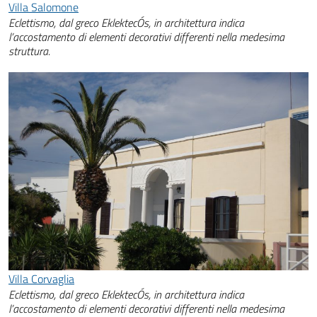
Villa Salomone
Eclettismo, dal greco EklektecÓs, in architettura indica
l’accostamento di elementi decorativi differenti nella medesima
struttura.
Villa Corvaglia
Eclettismo, dal greco EklektecÓs, in architettura indica
l’accostamento di elementi decorativi differenti nella medesima