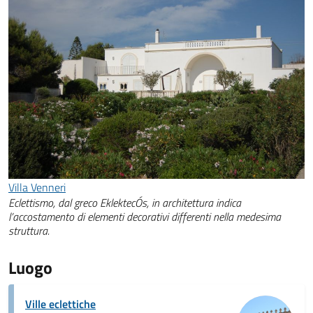
Villa Venneri
Eclettismo, dal greco EklektecÓs, in architettura indica
l’accostamento di elementi decorativi differenti nella medesima
struttura.
Luogo
Ville eclettiche