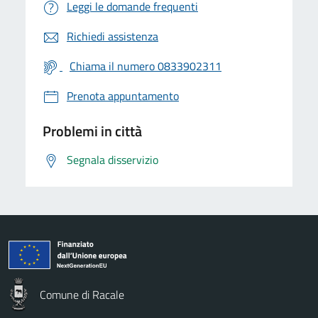
Leggi le domande frequenti
Richiedi assistenza
Chiama il numero 0833902311
Prenota appuntamento
Problemi in città
Segnala disservizio
Comune di Racale