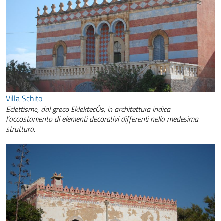
Villa Schito
Eclettismo, dal greco EklektecÓs, in architettura indica
l’accostamento di elementi decorativi differenti nella medesima
struttura.