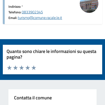
Indirizzo:
*
0833902345
Telefono:
turismo@comune.racale.le.it
Email:
Quanto sono chiare le informazioni su questa
pagina?
Valuta da 1 a 5 stelle la pagina
Valuta 1 stelle su 5
Valuta 2 stelle su 5
Valuta 3 stelle su 5
Valuta 4 stelle su 5
Valuta 5 stelle su 5
Contatta il comune