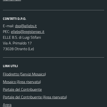
CONTATTI D.P.O.
E-mail:
PEC:
ELLE B.S. di Luigi Stifani
Via A. Primaldo 17
73028 Otranto (Le)
LINK UTILI
Filodiretto (Servizi Mosaico)
Mosaico (Area riservata)
Portale del Contribuente
Portale del Contribuente (Area riservata)
Arera