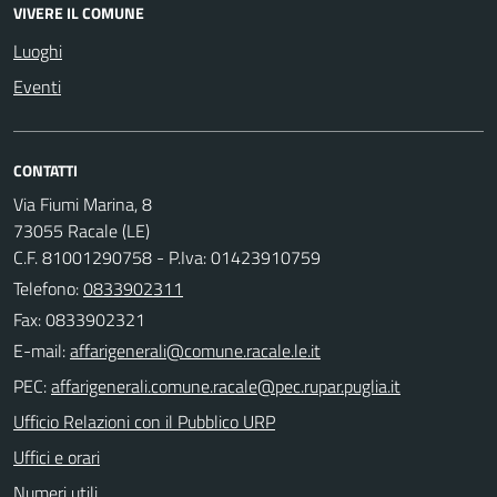
VIVERE IL COMUNE
Luoghi
Eventi
CONTATTI
Via Fiumi Marina, 8
73055 Racale (LE)
C.F. 81001290758 - P.Iva: 01423910759
Telefono:
0833902311
Fax: 0833902321
E-mail:
PEC:
Ufficio Relazioni con il Pubblico URP
Uffici e orari
Numeri utili