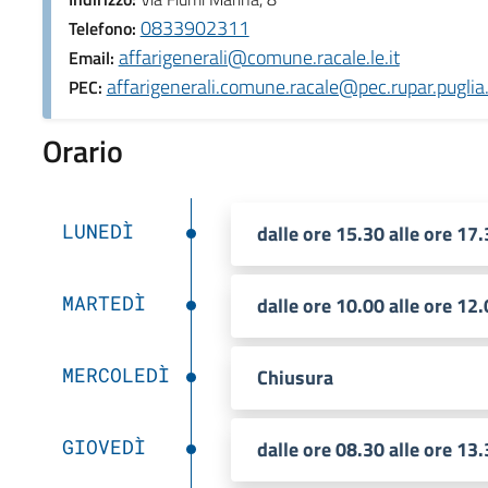
0833902311
Telefono:
affarigenerali@comune.racale.le.it
Email:
affarigenerali.comune.racale@pec.rupar.puglia.
PEC:
Orario
LUNEDÌ
dalle ore 15.30 alle ore 17
MARTEDÌ
dalle ore 10.00 alle ore 12
MERCOLEDÌ
Chiusura
GIOVEDÌ
dalle ore 08.30 alle ore 13