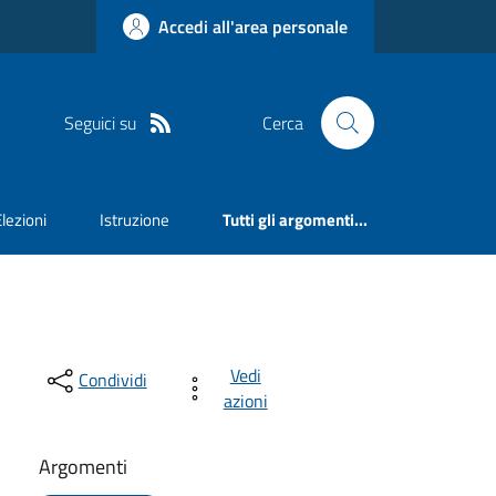
Accedi all'area personale
Seguici su
Cerca
Elezioni
Istruzione
Tutti gli argomenti...
Vedi
Condividi
azioni
Argomenti