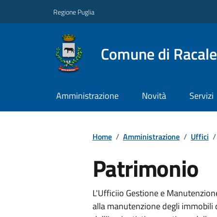
Regione Puglia
Comune di Racale
Amministrazione
Novità
Servizi
Home
/
Amministrazione
/
Uffici
/
Patrimonio
L'Ufficiio Gestione e Manutenzio
alla manutenzione degli immobili