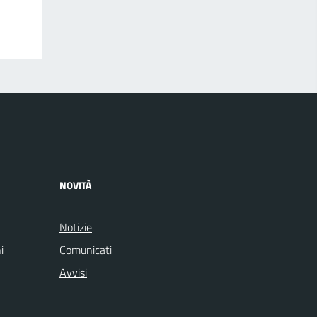
NOVITÀ
Notizie
i
Comunicati
Avvisi