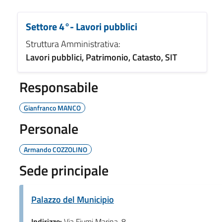
Settore 4°- Lavori pubblici
Struttura Amministrativa:
Lavori pubblici, Patrimonio, Catasto, SIT
Responsabile
Gianfranco MANCO
Personale
Armando COZZOLINO
Sede principale
Palazzo del Municipio
Indirizzo:
Via Fiumi Marina, 8