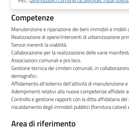
PEC:
lavoripubblici.comune.racale@pec.rupar.puglia.
Competenze
Manutenzione e riparazione dei beni immobili e mobili 
Realizzazione di opere/interventi di urbanizzazione pri
Servizi inerenti la viabilità.
Collaborazione per la realizzazione delle varie manifes
Associazioni comunali e pro loco.
Gestione tecnica dei cimiteri comunali, in collaborazione
demografici.
Affidamento all’esterno dell’attività di manutenzione e g
Adempimenti relativi alla nuove competenze affidate ai
Controllo e gestione rapporti con la ditta affidataria del 
riscaldamento degli immobili pubblici (fornitura calore) 
Area di riferimento