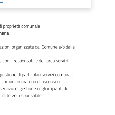
it
di proprietà comunale
maria
tazioni organizzate dal Comune e/o dalle
 con il responsabile dell’area servizi
estione di particolari servizi comunali.
 comuni in materia di ascensori.
servizio di gestione degli impianti di
e di terzo responsabile.