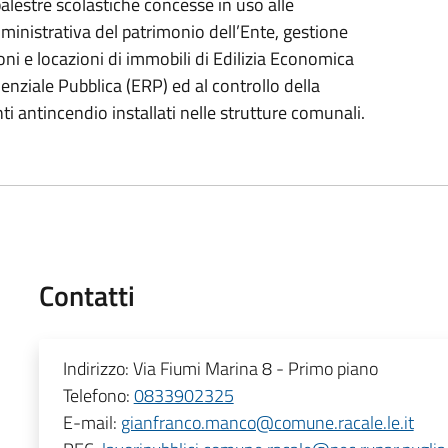
 palestre scolastiche concesse in uso alle
ministrativa del patrimonio dell’Ente, gestione
oni e locazioni di immobili di Edilizia Economica
enziale Pubblica (ERP) ed al controllo della
i antincendio installati nelle strutture comunali.
Contatti
Indirizzo:
Via Fiumi Marina 8 - Primo piano
Telefono:
0833902325
E-mail:
gianfranco.manco@comune.racale.le.it