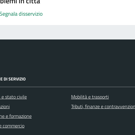
blemi in città
Segnala disservizio
E DI SERVIZIO
e stato civile
Mobilità e trasporti
zioni
Tributi, finanze e contravvenzion
ne e formazione
e commercio