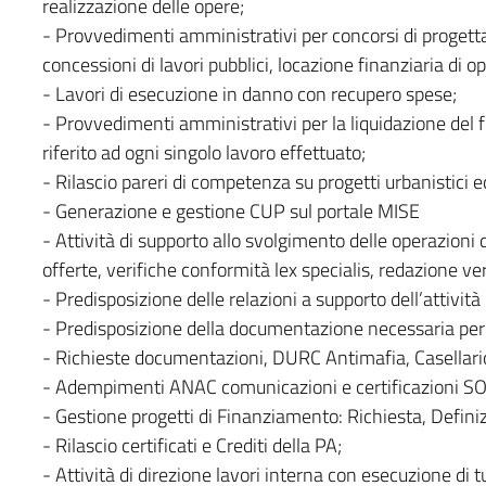
realizzazione delle opere;
- Provvedimenti amministrativi per concorsi di progettaz
concessioni di lavori pubblici, locazione finanziaria di o
- Lavori di esecuzione in danno con recupero spese;
- Provvedimenti amministrativi per la liquidazione del 
riferito ad ogni singolo lavoro effettuato;
- Rilascio pareri di competenza su progetti urbanistici ed 
- Generazione e gestione CUP sul portale MISE
- Attività di supporto allo svolgimento delle operazioni di
offerte, verifiche conformità lex specialis, redazione verba
- Predisposizione delle relazioni a supporto dell’attività
- Predisposizione della documentazione necessaria per l
- Richieste documentazioni, DURC Antimafia, Casellario..
- Adempimenti ANAC comunicazioni e certificazioni SO
- Gestione progetti di Finanziamento: Richiesta, Defin
- Rilascio certificati e Crediti della PA;
- Attività di direzione lavori interna con esecuzione di 