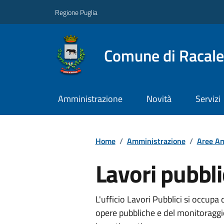
Regione Puglia
Comune di Racale
Amministrazione
Novità
Servizi
Home
/
Amministrazione
/
Aree Am
Lavori pubbli
L'ufficio Lavori Pubblici si occupa 
opere pubbliche e del monitoraggio