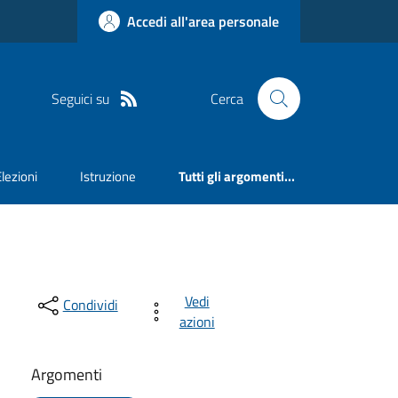
Accedi all'area personale
Seguici su
Cerca
Elezioni
Istruzione
Tutti gli argomenti...
Vedi
Condividi
azioni
Argomenti