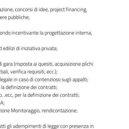
ione, concorsi di idee, project financing,
pere pubbliche;
fondo incentivante la progettazione interna,
edilizi di iniziativa privata;
 gara (risposta ai quesiti, acquisizione plichi
li, verifica requisiti, ecc.);
 legale in caso di contenzioso sugli appalti;
a definizione dei contratti;
.ecc, per la definizione dei contratti;
A;
izione Monitoraggio, rendicontazione;
tutti gli adempimenti di legge con presenza in