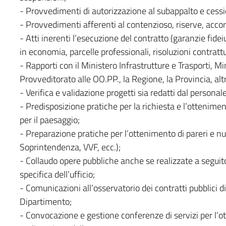
- Provvedimenti di autorizzazione al subappalto e cessio
- Provvedimenti afferenti al contenzioso, riserve, accord
- Atti inerenti l’esecuzione del contratto (garanzie fideiu
in economia, parcelle professionali, risoluzioni contrattua
- Rapporti con il Ministero Infrastrutture e Trasporti, Min
Provveditorato alle OO.PP., la Regione, la Provincia, al
- Verifica e validazione progetti sia redatti dal persona
- Predisposizione pratiche per la richiesta e l’ottenime
per il paesaggio;
- Preparazione pratiche per l’ottenimento di pareri e nul
Soprintendenza, VVF, ecc.);
- Collaudo opere pubbliche anche se realizzate a seguito
specifica dell’ufficio;
- Comunicazioni all’osservatorio dei contratti pubblici di t
Dipartimento;
- Convocazione e gestione conferenze di servizi per l’ott