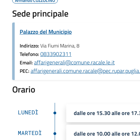
Armando COZZOLINO
Sede principale
Palazzo del Municipio
Indirizzo:
Via Fiumi Marina, 8
0833902311
Telefono:
affarigenerali@comune.racale.le.it
Email:
affarigenerali.comune.racale@pec.rupar.puglia.
PEC:
Orario
LUNEDÌ
dalle ore 15.30 alle ore 17
MARTEDÌ
dalle ore 10.00 alle ore 12