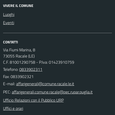
VIVERE IL COMUNE
Luoghi
Eventi
CONTATTI
Via Fiumi Marina, 8
73055 Racale (LE)
C.F. 81001290758 - P.Iva: 01423910759
Telefono:
0833902311
Fax: 0833902321
E-mail:
PEC:
Ufficio Relazioni con il Pubblico URP
Uffici e orari