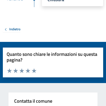
Indietro
Quanto sono chiare le informazioni su questa
pagina?
Valuta da 1 a 5 stelle la pagina
Valuta 1 stelle su 5
Valuta 2 stelle su 5
Valuta 3 stelle su 5
Valuta 4 stelle su 5
Valuta 5 stelle su 5
Contatta il comune