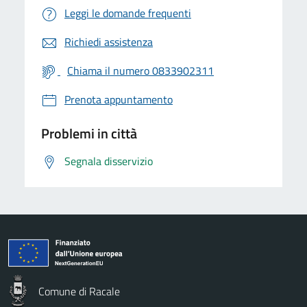
Leggi le domande frequenti
Richiedi assistenza
Chiama il numero 0833902311
Prenota appuntamento
Problemi in città
Segnala disservizio
Comune di Racale