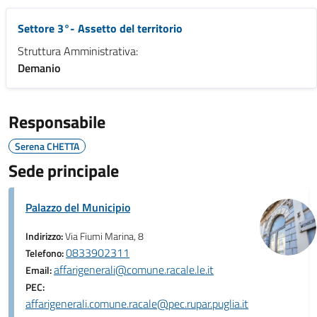
Settore 3°- Assetto del territorio
Struttura Amministrativa:
Demanio
Responsabile
Serena CHETTA
Sede principale
Palazzo del Municipio
Indirizzo:
Via Fiumi Marina, 8
0833902311
Telefono:
affarigenerali@comune.racale.le.it
Email:
PEC:
affarigenerali.comune.racale@pec.rupar.puglia.it