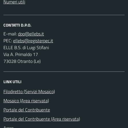
Numeri utili
CONTATTI D.P.O.
E-mail:
PEC:
ELLE B.S. di Luigi Stifani
Via A. Primaldo 17
73028 Otranto (Le)
LINK UTILI
Filodiretto (Servizi Mosaico)
Mosaico (Area riservata)
Portale del Contribuente
Portale del Contribuente (Area riservata)
Arera