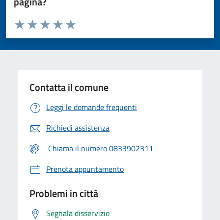
pagina?
Valuta da 1 a 5 stelle la pagina
Valuta 1 stelle su 5
Valuta 2 stelle su 5
Valuta 3 stelle su 5
Valuta 4 stelle su 5
Valuta 5 stelle su 5
Contatta il comune
Leggi le domande frequenti
Richiedi assistenza
Chiama il numero 0833902311
Prenota appuntamento
Problemi in città
Segnala disservizio