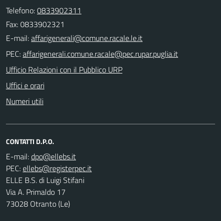
Telefono:
0833902311
Fax: 0833902321
E-mail:
PEC:
Ufficio Relazioni con il Pubblico URP
Uffici e orari
Numeri utili
CONTATTI D.P.O.
E-mail:
PEC:
ELLE B.S. di Luigi Stifani
Via A. Primaldo 17
73028 Otranto (Le)