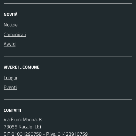
NOVITÀ
Notizie
Comunicati
Avvisi
VIVERE IL COMUNE
Luoghi
Eventi
CONTATTI
Via Fiumi Marina, 8
73055 Racale (LE)
C.F. 81001290758 - P.Iva: 01423910759