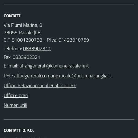
CONTATTI
Via Fiumi Marina, 8
73055 Racale (LE)
C.F. 81001290758 - P.Iva: 01423910759
Telefono:
0833902311
Fax: 0833902321
E-mail:
PEC:
Ufficio Relazioni con il Pubblico URP
Uffici e orari
Numeri utili
CONTATTI D.P.O.