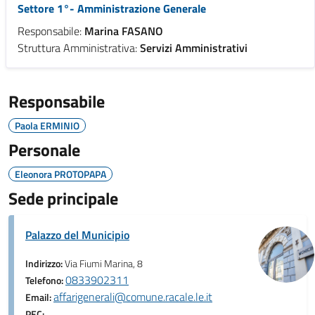
Settore 1°- Amministrazione Generale
Responsabile:
Marina FASANO
Struttura Amministrativa:
Servizi Amministrativi
Responsabile
Paola ERMINIO
Personale
Eleonora PROTOPAPA
Sede principale
Palazzo del Municipio
Indirizzo:
Via Fiumi Marina, 8
0833902311
Telefono:
affarigenerali@comune.racale.le.it
Email:
PEC: