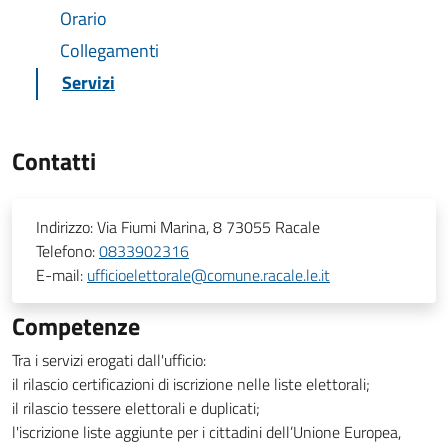
Orario
Collegamenti
Servizi
Contatti
Indirizzo:
Via Fiumi Marina, 8 73055 Racale
Telefono:
0833902316
E-mail:
ufficioelettorale@comune.racale.le.it
Competenze
Tra i servizi erogati dall'ufficio:
il rilascio certificazioni di iscrizione nelle liste elettorali;
il rilascio tessere elettorali e duplicati;
l'iscrizione liste aggiunte per i cittadini dell’Unione Europea,