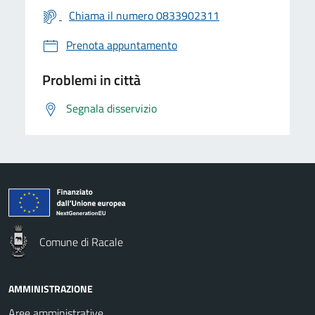
Chiama il numero 0833902311
Prenota appuntamento
Problemi in città
Segnala disservizio
Comune di Racale
AMMINISTRAZIONE
Aree amministrative