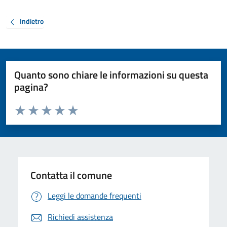
Indietro
Quanto sono chiare le informazioni su questa
pagina?
Valuta da 1 a 5 stelle la pagina
Valuta 1 stelle su 5
Valuta 2 stelle su 5
Valuta 3 stelle su 5
Valuta 4 stelle su 5
Valuta 5 stelle su 5
Contatta il comune
Leggi le domande frequenti
Richiedi assistenza