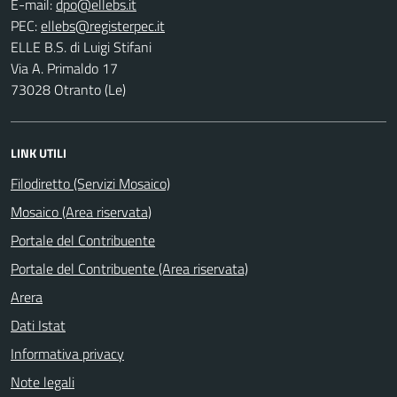
E-mail:
PEC:
ELLE B.S. di Luigi Stifani
Via A. Primaldo 17
73028 Otranto (Le)
LINK UTILI
Filodiretto (Servizi Mosaico)
Mosaico (Area riservata)
Portale del Contribuente
Portale del Contribuente (Area riservata)
Arera
Dati Istat
Informativa privacy
Note legali