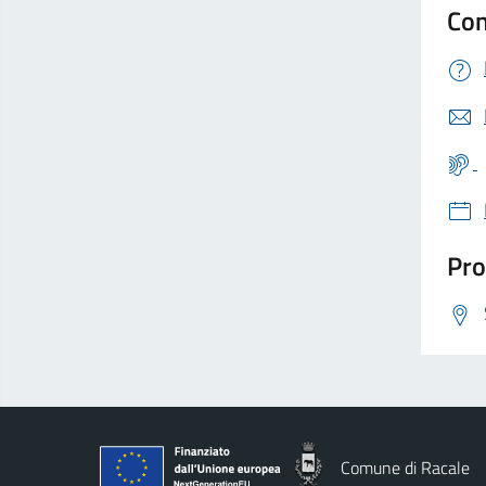
Con
Pro
Comune di Racale