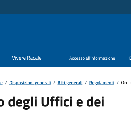
Vivere Racale
Accesso all'informazione
te
/
Disposizioni generali
/
Atti generali
/
Regolamenti
/
Ordin
degli Uffici e dei