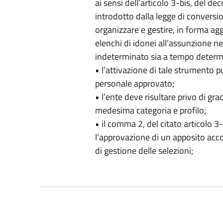
ai sensi dell’articolo 3-bis, del d
introdotto dalla legge di conversio
organizzare e gestire, in forma ag
elenchi di idonei all’assunzione ne
indeterminato sia a tempo determina
• l’attivazione di tale strumento 
personale approvato;
• l’ente deve risultare privo di gra
medesima categoria e profilo;
• il comma 2, del citato articolo 
l’approvazione di un apposito accor
di gestione delle selezioni;