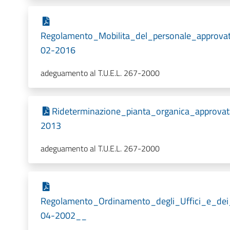
Regolamento_Mobilita_del_personale_approv
02-2016
adeguamento al T.U.E.L. 267-2000
Rideterminazione_pianta_organica_approv
2013
adeguamento al T.U.E.L. 267-2000
Regolamento_Ordinamento_degli_Uffici_e_dei
04-2002__