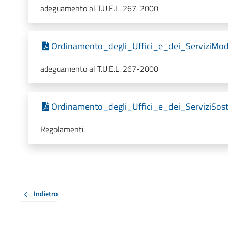
adeguamento al T.U.E.L. 267-2000
Ordinamento_degli_Uffici_e_dei_ServiziMod
adeguamento al T.U.E.L. 267-2000
Ordinamento_degli_Uffici_e_dei_ServiziSos
Regolamenti
Indietro