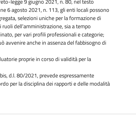
ecreto-legge 9 giugno 2021, n. 80, nel testo
ne 6 agosto 2021, n. 113, gli enti locali possono
gregata, selezioni uniche per la formazione di
i ruoli dell’amministrazione, sia a tempo
to, per vari profili professionali e categorie;
può avvenire anche in assenza del fabbisogno di
duatorie proprie in corso di validità per la
3-bis, d.l. 80/2021, prevede espressamente
do per la disciplina dei rapporti e delle modalità