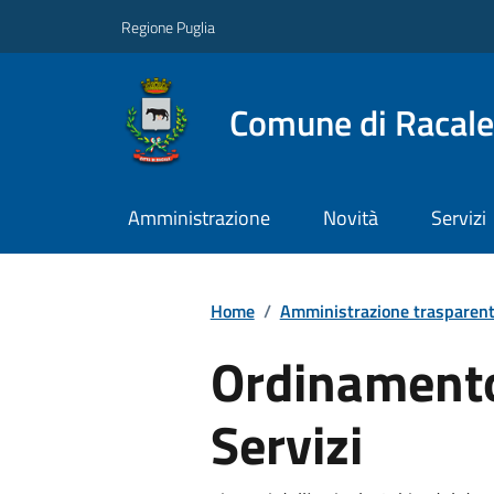
Regione Puglia
Comune di Racale
Amministrazione
Novità
Servizi
Home
/
Amministrazione trasparen
Ordinamento 
Servizi