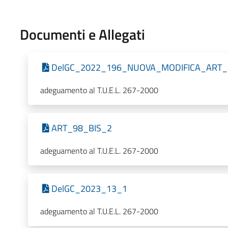
Documenti e Allegati
DelGC_2022_196_NUOVA_MODIFICA_ART_
adeguamento al T.U.E.L. 267-2000
ART_98_BIS_2
adeguamento al T.U.E.L. 267-2000
DelGC_2023_13_1
adeguamento al T.U.E.L. 267-2000