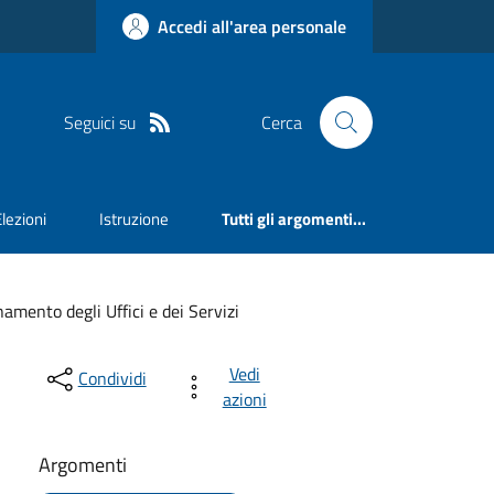
Accedi all'area personale
Seguici su
Cerca
Elezioni
Istruzione
Tutti gli argomenti...
amento degli Uffici e dei Servizi
Vedi
Condividi
azioni
Argomenti