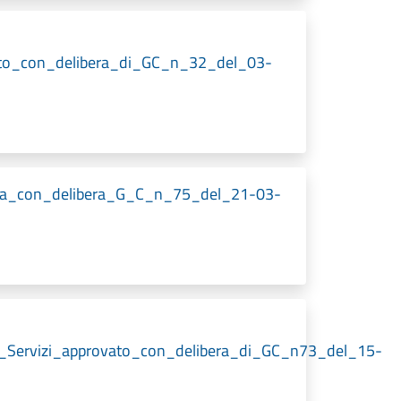
ato_con_delibera_di_GC_n_32_del_03-
ata_con_delibera_G_C_n_75_del_21-03-
_Servizi_approvato_con_delibera_di_GC_n73_del_15-