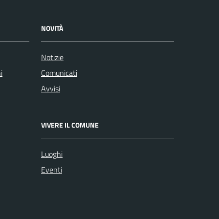
NOVITÀ
Notizie
i
Comunicati
Avvisi
VIVERE IL COMUNE
Luoghi
Eventi