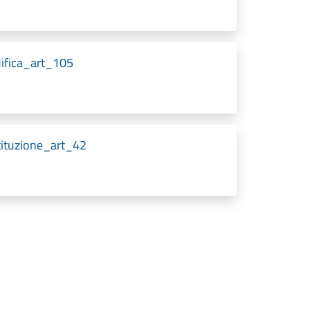
ifica_art_105
tituzione_art_42