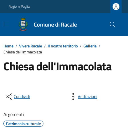
Regione Puglia
Comune di Racale
Home
/
Vivere Racale
/
Il nostro territorio
/
Gallerie
/
Chiesa dell'Immacolata
Chiesa dell'Immacolata
Condividi
Vedi azioni
Argomenti
Patrimonio culturale