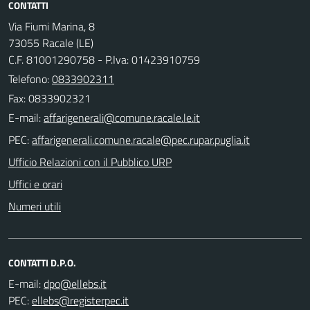
CONTATTI
Via Fiumi Marina, 8
73055 Racale (LE)
C.F. 81001290758 - P.Iva: 01423910759
Telefono:
0833902311
Fax: 0833902321
E-mail:
PEC:
Ufficio Relazioni con il Pubblico URP
Uffici e orari
Numeri utili
CONTATTI D.P.O.
E-mail:
PEC: