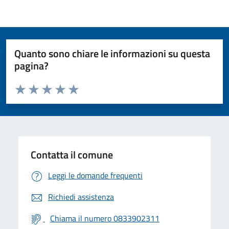
Quanto sono chiare le informazioni su questa
pagina?
Valuta da 1 a 5 stelle la pagina
Valuta 1 stelle su 5
Valuta 2 stelle su 5
Valuta 3 stelle su 5
Valuta 4 stelle su 5
Valuta 5 stelle su 5
Contatta il comune
Leggi le domande frequenti
Richiedi assistenza
Chiama il numero 0833902311