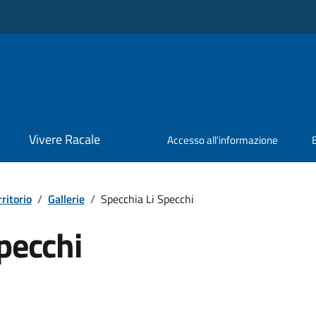
Vivere Racale
Accesso all'informazione
rritorio
/
Gallerie
/
Specchia Li Specchi
pecchi