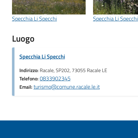
Specchia Li Specchi
Specchia Li Specchi
Luogo
Specchia Li Specchi
Indirizzo:
Racale, SP202, 73055 Racale LE
0833902345
Telefono:
turismo@comune.racale.le.it
Email: