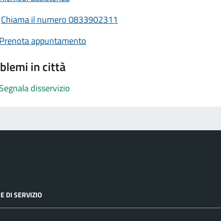
Chiama il numero 0833902311
Prenota appuntamento
blemi in città
Segnala disservizio
E DI SERVIZIO