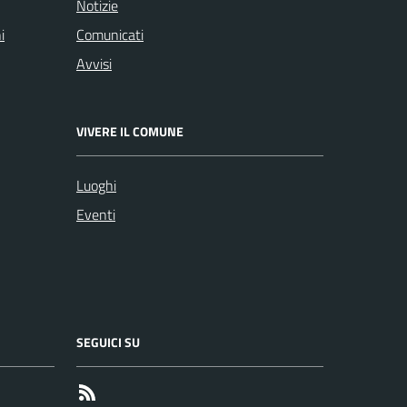
Notizie
i
Comunicati
Avvisi
VIVERE IL COMUNE
Luoghi
Eventi
SEGUICI SU