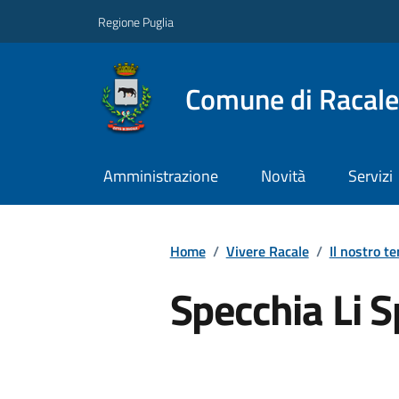
Regione Puglia
Comune di Racale
Amministrazione
Novità
Servizi
Home
/
Vivere Racale
/
Il nostro te
Specchia Li S