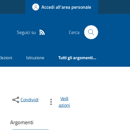
Accedi all'area personale
Seguici su
Cerca
Elezioni
Istruzione
Tutti gli argomenti...
Vedi
Condividi
azioni
Argomenti