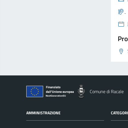
Pro
Comune di Racale
AMMINISTRAZIONE
CATEGORI