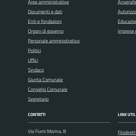
Aree amministrative
Anagrafe 
Documenti e dati
Autorizza
Enti e fondazioni
Educazio
Organi di governo
Imprese 
Personale amministrativo
Politici
Uffici
Sindaco
Giunta Comunale
Consiglio Comunale
Segretario
CONTATTI
LINK UTIL
Via Fiumi Marina, 8
Filodiret