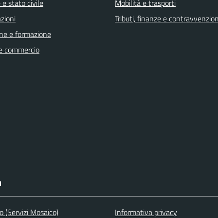
e stato civile
Mobilità e trasporti
zioni
Tributi, finanze e contravvenzion
ne e formazione
e commercio
I
to (Servizi Mosaico)
Informativa privacy