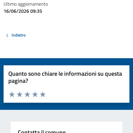
Ultimo aggiornamento
16/06/2026 09:35
Indietro
Quanto sono chiare le informazioni su questa
pagina?
Valuta da 1 a 5 stelle la pagina
Valuta 1 stelle su 5
Valuta 2 stelle su 5
Valuta 3 stelle su 5
Valuta 4 stelle su 5
Valuta 5 stelle su 5
Contatta il comune