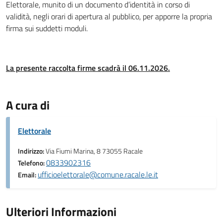
Elettorale, munito di un documento d’identità in corso di
validità, negli orari di apertura al pubblico, per apporre la propria
firma sui suddetti moduli.
La presente raccolta firme scadrà il 06.11.2026.
A cura di
Elettorale
Indirizzo:
Via Fiumi Marina, 8 73055 Racale
0833902316
Telefono:
ufficioelettorale@comune.racale.le.it
Email:
Ulteriori Informazioni