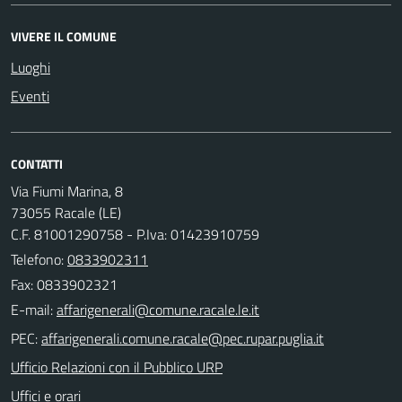
VIVERE IL COMUNE
Luoghi
Eventi
CONTATTI
Via Fiumi Marina, 8
73055 Racale (LE)
C.F. 81001290758 - P.Iva: 01423910759
Telefono:
0833902311
Fax: 0833902321
E-mail:
PEC:
Ufficio Relazioni con il Pubblico URP
Uffici e orari