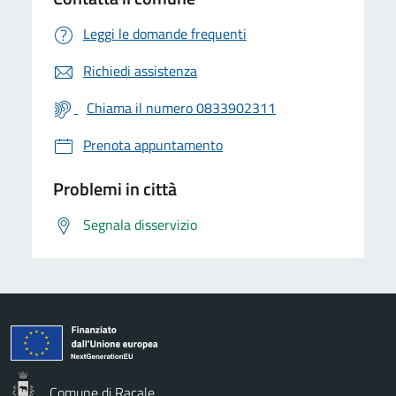
Leggi le domande frequenti
Richiedi assistenza
Chiama il numero 0833902311
Prenota appuntamento
Problemi in città
Segnala disservizio
Comune di Racale