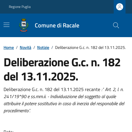
Regione Puglia
Comune di Racale
Home
/
Novità
/
Notizie
/
Deliberazione G.c. n. 182 del 13.11.2025.
Deliberazione G.c. n. 182
del 13.11.2025.
Deliberazione G.c. n. 182 del 13.11.2025 recante
:" Art. 2, l. n.
241/19*90 e ss.mm.ii. - Individuazione del soggetto al quale
attribuire il potere sostitutivo in caso di inerzia del responabile del
procedimento".
Data: