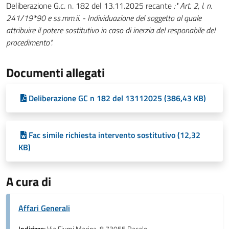
Deliberazione G.c. n. 182 del 13.11.2025 recante
:" Art. 2, l. n.
241/19*90 e ss.mm.ii. - Individuazione del soggetto al quale
attribuire il potere sostitutivo in caso di inerzia del responabile del
procedimento".
Documenti allegati
Deliberazione GC n 182 del 13112025 (386,43 KB)
Fac simile richiesta intervento sostitutivo (12,32
KB)
A cura di
Affari Generali