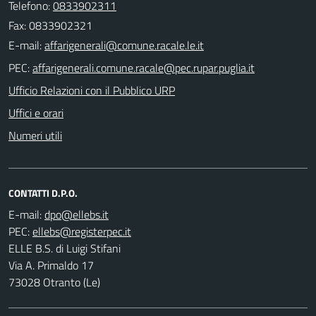
Telefono:
0833902311
Fax: 0833902321
E-mail:
PEC:
Ufficio Relazioni con il Pubblico URP
Uffici e orari
Numeri utili
CONTATTI D.P.O.
E-mail:
PEC:
ELLE B.S. di Luigi Stifani
Via A. Primaldo 17
73028 Otranto (Le)