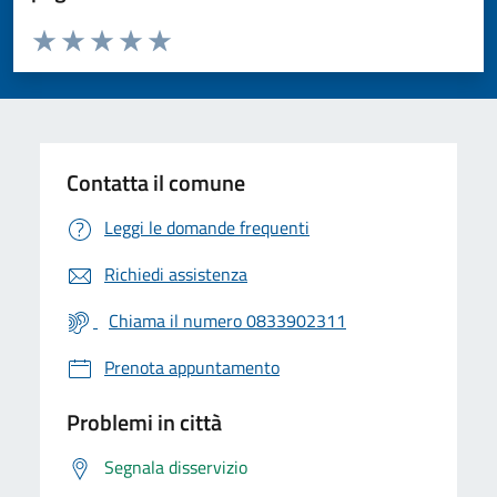
Valuta da 1 a 5 stelle la pagina
Valuta 1 stelle su 5
Valuta 2 stelle su 5
Valuta 3 stelle su 5
Valuta 4 stelle su 5
Valuta 5 stelle su 5
Contatta il comune
Leggi le domande frequenti
Richiedi assistenza
Chiama il numero 0833902311
Prenota appuntamento
Problemi in città
Segnala disservizio