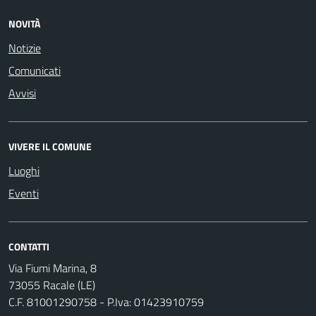
NOVITÀ
Notizie
Comunicati
Avvisi
VIVERE IL COMUNE
Luoghi
Eventi
CONTATTI
Via Fiumi Marina, 8
73055 Racale (LE)
C.F. 81001290758 - P.Iva: 01423910759