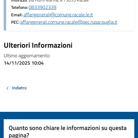
Indirizzo:
Via Fiumi Marina, 8 73055 Racale
0833902339
Telefono:
affarigenerali@comune.racale.le.it
Email:
affarigenerali.comune.racale@pec.rupar.puglia.it
PEC:
Ulteriori Informazioni
Ultimo aggiornamento
14/11/2025 10:04
Indietro
Quanto sono chiare le informazioni su questa
pagina?