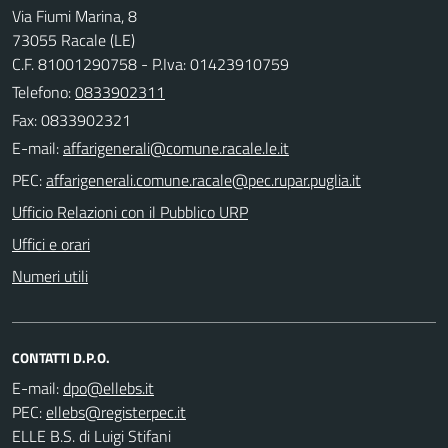
Via Fiumi Marina, 8
73055 Racale (LE)
C.F. 81001290758 - P.Iva: 01423910759
Telefono:
0833902311
Fax: 0833902321
E-mail:
PEC:
Ufficio Relazioni con il Pubblico URP
Uffici e orari
Numeri utili
CONTATTI D.P.O.
E-mail:
PEC:
ELLE B.S. di Luigi Stifani