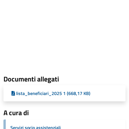
Documenti allegati
lista_beneficiari_2025 1 (668,17 KB)
A cura di
Servizi socio assistenziali