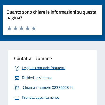
Quanto sono chiare le informazioni su questa
pagina?
Valuta da 1 a 5 stelle la pagina
Valuta 1 stelle su 5
Valuta 2 stelle su 5
Valuta 3 stelle su 5
Valuta 4 stelle su 5
Valuta 5 stelle su 5
Contatta il comune
Leggi le domande frequenti
Richiedi assistenza
Chiama il numero 0833902311
Prenota appuntamento