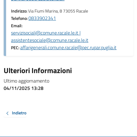
Indirizzo:
Via Fiumi Marina, 8 73055 Racale
0833902341
Telefono:
Email:
servizisociali@comune.racale.le.it |
assistentesociale@comune.racale.le.it
affarigenerali.comune.racale@pec.rupar.puglia.it
PEC:
Ulteriori Informazioni
Ultimo aggiornamento
04/11/2025 13:28
Indietro