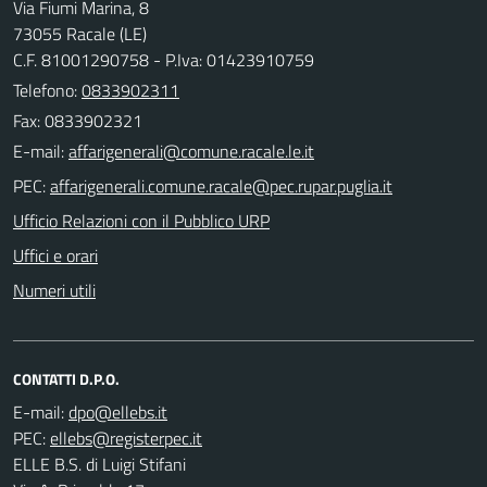
Via Fiumi Marina, 8
73055 Racale (LE)
C.F. 81001290758 - P.Iva: 01423910759
Telefono:
0833902311
Fax: 0833902321
E-mail:
PEC:
Ufficio Relazioni con il Pubblico URP
Uffici e orari
Numeri utili
CONTATTI D.P.O.
E-mail:
PEC:
ELLE B.S. di Luigi Stifani