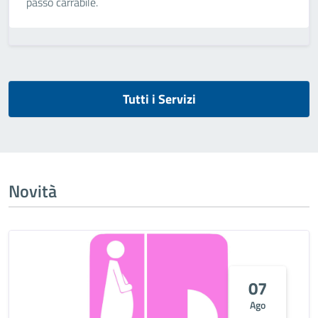
passo carrabile.
Tutti i Servizi
Novità
07
Ago