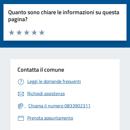
Quanto sono chiare le informazioni su questa
pagina?
Valuta da 1 a 5 stelle la pagina
Valuta 1 stelle su 5
Valuta 2 stelle su 5
Valuta 3 stelle su 5
Valuta 4 stelle su 5
Valuta 5 stelle su 5
Contatta il comune
Leggi le domande frequenti
Richiedi assistenza
Chiama il numero 0833902311
Prenota appuntamento